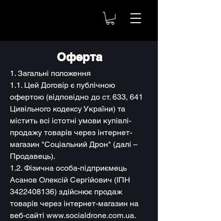
Оферта
1. Загальні положення
1.1. Цей Договір є публічною
офертою (відповідно до ст. 633, 641
Цивільного кодексу України) та
містить всі істотні умови купівлі-
продажу товарів через інтернет-
магазин "Соціальний Дрон" (далі –
Продавець).
1.2. Фізична особа-підприємець
Асанов Олексій Сергійович (ІПН
3422408136) здійснює продаж
товарів через інтернет-магазин на
веб-сайті www.socialdrone.com.ua.